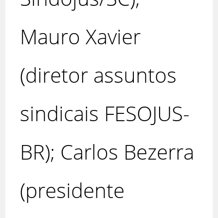
Mauro Xavier
(diretor assuntos
sindicais FESOJUS-
BR); Carlos Bezerra
(presidente