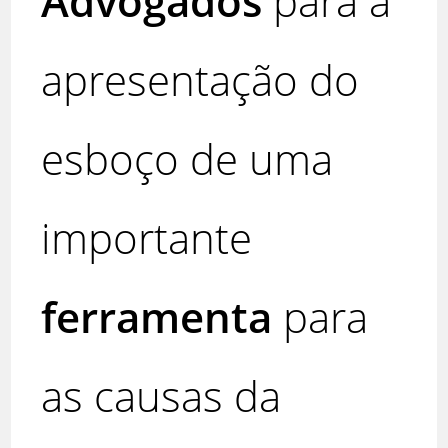
Advogados
para a
apresentação do
esboço de uma
importante
ferramenta
para
as causas da