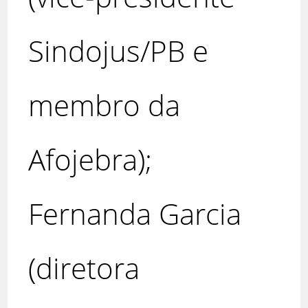
Sindojus/PB e
membro da
Afojebra);
Fernanda Garcia
(diretora