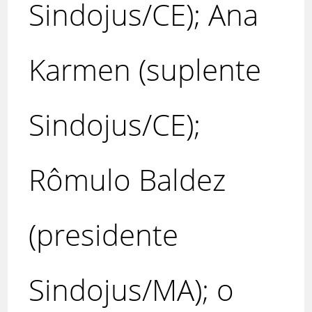
Sindojus/CE); Ana
Karmen (suplente
Sindojus/CE);
Rômulo Baldez
(presidente
Sindojus/MA); o