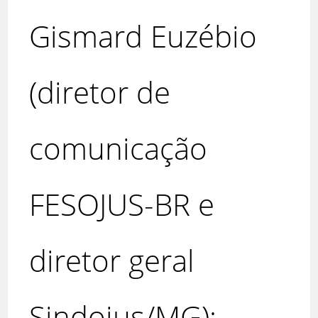
Gismard Euzébio
(diretor de
comunicação
FESOJUS-BR e
diretor geral
Sindojus/MG);