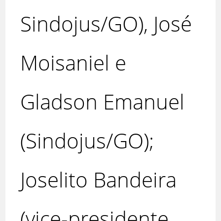
Sindojus/GO), José
Moisaniel e
Gladson Emanuel
(Sindojus/GO);
Joselito Bandeira
(vice-presidente