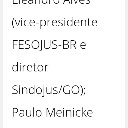
(vice-presidente
FESOJUS-BR e
diretor
Sindojus/GO);
Paulo Meinicke