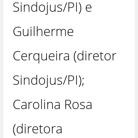
Sindojus/PI) e
Guilherme
Cerqueira (diretor
Sindojus/PI);
Carolina Rosa
(diretora