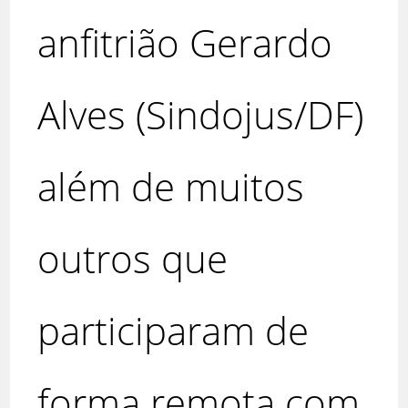
anfitrião Gerardo
Alves (Sindojus/DF)
além de muitos
outros que
participaram de
forma remota com