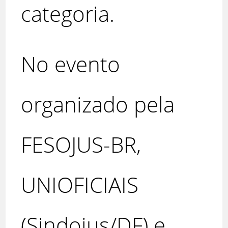
categoria.
No evento
organizado pela
FESOJUS-BR,
UNIOFICIAIS
(Sindojus/DF) e