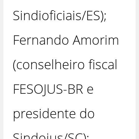
Sindioficiais/ES);
Fernando Amorim
(conselheiro fiscal
FESOJUS-BR e
presidente do
Sindojus/SC);