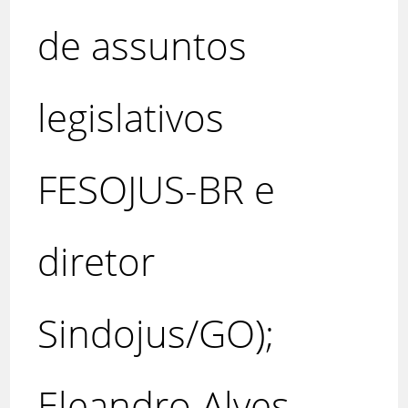
de assuntos
legislativos
FESOJUS-BR e
diretor
Sindojus/GO);
Eleandro Alves