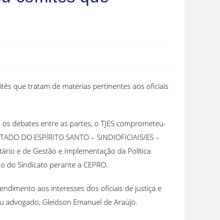
tês que tratam de matérias pertinentes aos oficiais
s os debates entre as partes, o TJES comprometeu-
 ESTADO DO ESPÍRITO SANTO – SINDIOFICIAIS/ES –
tário e de Gestão e Implementação da Política
ção do Sindicato perante a CEPRO.
ndimento aos interesses dos oficiais de justiça e
eu advogado, Gleidson Emanuel de Araújo.