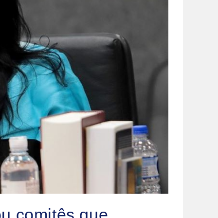
ou comitês que