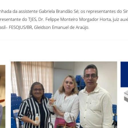
nhada da assistente Gabriela Brandão Sé; os representantes do Sin
esentante do TJES, Dr. Felippe Monteiro Morgador Horta, juiz auxi
Brasil– FESOJUS/BR, Gleidson Emanuel de Araújo.