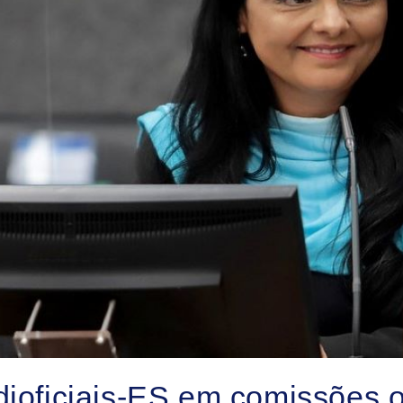
dioficiais-ES em comissões 