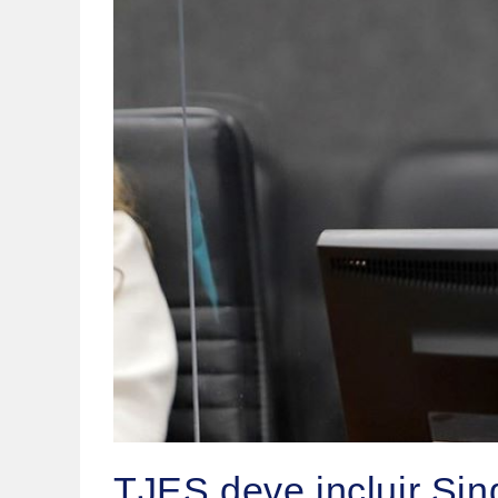
TJES deve incluir Sin