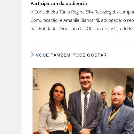
Participaram da audiência
A Conselheira Tânia Regina SilvaReckziegel, acompa
Comunicação, e Amabile Biancardi, advogada; o repr
das Entidades Sindicais dos Oficiais de Justiça do 
VOCÊ TAMBÉM PODE GOSTAR