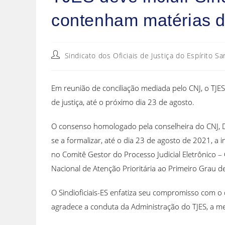
contenham matérias de
Sindicato dos Oficiais de Justiça do Espírito Sa
Em reunião de conciliação mediada pelo CNJ, o TJES
de justiça, até o próximo dia 23 de agosto.
O consenso homologado pela conselheira do CNJ, Dr
se a formalizar, até o dia 23 de agosto de 2021,
no Comitê Gestor do Processo Judicial Eletrônico 
Nacional de Atenção Prioritária ao Primeiro Grau de
O Sindioficiais-ES enfatiza seu compromisso com o 
agradece a conduta da Administração do TJES, a m