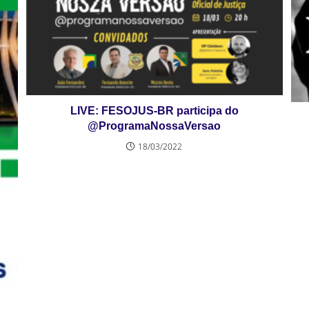
LIVE: FESOJUS-BR participa do
@ProgramaNossaVersao
18/03/2022