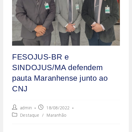
FESOJUS-BR e
SINDOJUS/MA defendem
pauta Maranhense junto ao
CNJ
admin
18/08/2022
Destaque
/
Maranhão