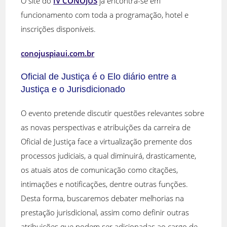
O site do
IV CONOJUS
já encontra-se em
funcionamento com toda a programação, hotel e
inscrições disponíveis.
conojuspiaui.com.br
Oficial de Justiça é o Elo diário entre a
Justiça e o Jurisdicionado
O evento pretende discutir questões relevantes sobre
as novas perspectivas e atribuições da carreira de
Oficial de Justiça face a virtualização premente dos
processos judiciais, a qual diminuirá, drasticamente,
os atuais atos de comunicação como citações,
intimações e notificações, dentre outras funções.
Desta forma, buscaremos debater melhorias na
prestação jurisdicional, assim como definir outras
atribuições que podem ser adicionadas ao cargo de