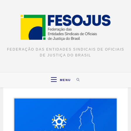
Ir
para
o
conteúdo
FEDERAÇÃO DAS ENTIDADES SINDICAIS DE OFICIAIS
DE JUSTIÇA DO BRASIL
MENU