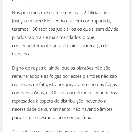
Nos próximos meses, teremos mais 2 Oficiais de
Justiça em exercício, sendo que, em contrapartida,
teremos 160 técnicos judiciários os quais, sem dúvida,
produzirão mais e mais mandados, o que,
consequentemente, gerará maior sobrecarga de
trabalho.
Digno de registro, ainda, que os plantões não são
remunerados e as folgas por esses plantões não são
realizadas de fato, isto porque, ao retorno das folgas
compensatórias, os Oficiais encontram os mandados
represados à espera de distribuição, havendo a
necessidade de cumprimento, não havendo limites
para isso. O mesmo ocorre com as férias.
Ao contrário do que se imaginava, nem sequer a