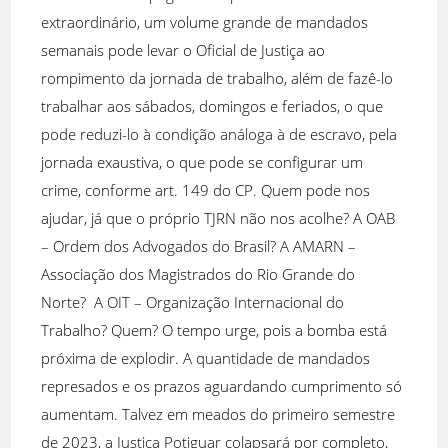
extraordinário, um volume grande de mandados
semanais pode levar o Oficial de Justiça ao
rompimento da jornada de trabalho, além de fazê-lo
trabalhar aos sábados, domingos e feriados, o que
pode reduzi-lo à condição análoga à de escravo, pela
jornada exaustiva, o que pode se configurar um
crime, conforme art. 149 do CP. Quem pode nos
ajudar, já que o próprio TJRN não nos acolhe? A OAB
– Ordem dos Advogados do Brasil? A AMARN –
Associação dos Magistrados do Rio Grande do
Norte? A OIT – Organização Internacional do
Trabalho? Quem? O tempo urge, pois a bomba está
próxima de explodir. A quantidade de mandados
represados e os prazos aguardando cumprimento só
aumentam. Talvez em meados do primeiro semestre
de 2023, a Justiça Potiguar colapsará por completo,