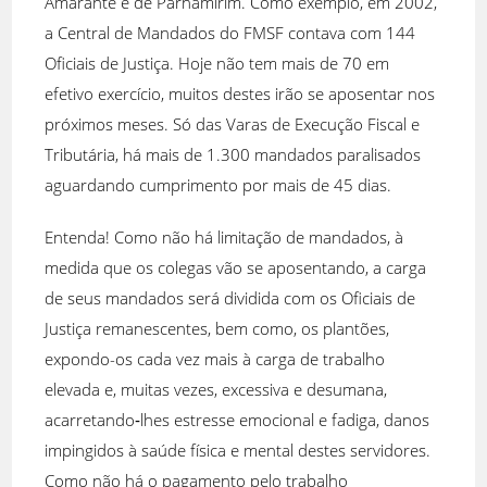
Amarante e de Parnamirim. Como exemplo, em 2002,
a Central de Mandados do FMSF contava com 144
Oficiais de Justiça. Hoje não tem mais de 70 em
efetivo exercício, muitos destes irão se aposentar nos
próximos meses. Só das Varas de Execução Fiscal e
Tributária, há mais de 1.300 mandados paralisados
aguardando cumprimento por mais de 45 dias.
Entenda! Como não há limitação de mandados, à
medida que os colegas vão se aposentando, a carga
de seus mandados será dividida com os Oficiais de
Justiça remanescentes, bem como, os plantões,
expondo-os cada vez mais à carga de trabalho
elevada e, muitas vezes, excessiva e desumana,
acarretando‐lhes estresse emocional e fadiga, danos
impingidos à saúde física e mental destes servidores.
Como não há o pagamento pelo trabalho