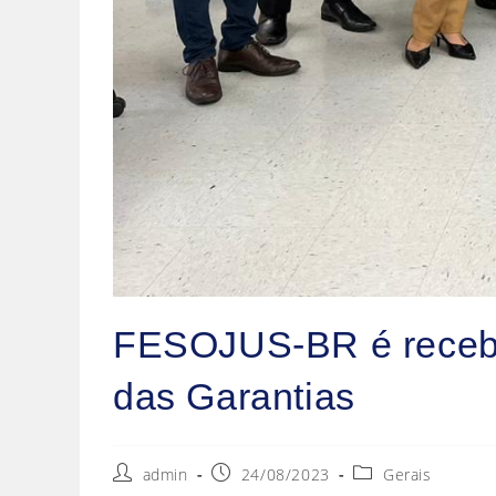
FESOJUS-BR é recebida
das Garantias
admin
24/08/2023
Gerais