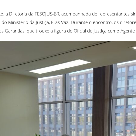
sto, a Diretoria da FESOJUS-BR, acompanhada de representantes sindi
 do Ministério da Justiça, Elias Vaz. Durante o encontro, os direto
s Garantias, que trouxe a figura do Oficial de Justiça como Agente 