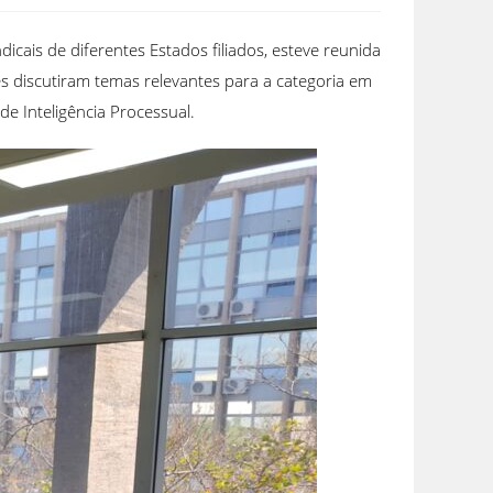
cais de diferentes Estados filiados, esteve reunida
res discutiram temas relevantes para a categoria em
de Inteligência Processual.