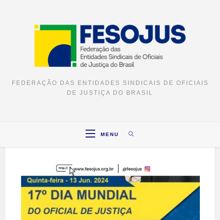
Ir
para
o
conteúdo
FEDERAÇÃO DAS ENTIDADES SINDICAIS DE OFICIAIS
DE JUSTIÇA DO BRASIL
MENU