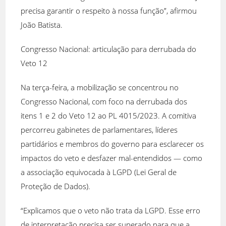
precisa garantir o respeito à nossa função”, afirmou
João Batista.
Congresso Nacional: articulação para derrubada do
Veto 12
Na terça-feira, a mobilização se concentrou no
Congresso Nacional, com foco na derrubada dos
itens 1 e 2 do Veto 12 ao PL 4015/2023. A comitiva
percorreu gabinetes de parlamentares, líderes
partidários e membros do governo para esclarecer os
impactos do veto e desfazer mal-entendidos — como
a associação equivocada à LGPD (Lei Geral de
Proteção de Dados).
“Explicamos que o veto não trata da LGPD. Esse erro
de interpretação precisa ser superado para que a