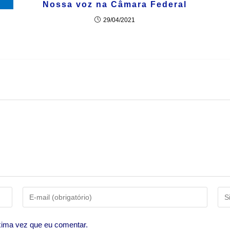
Nossa voz na Câmara Federal
29/04/2021
xima vez que eu comentar.