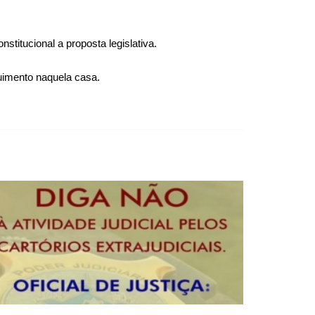
titucional a proposta legislativa.
uimento naquela casa.