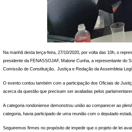
Na manhã desta terça-feira, 27/10/2020, por volta das 10h, o repres
presidente da FENASSOJAF, Malone Cunha, a representante do SIN
Comissão de Constituição, Justiça e Redação da Assembleia Legisl
O evento contou também com a participação dos Oficiais de Justiç
acerca da questão que precisam ser avaliadas pelos parlamentar
A categoria rondoniense demonstrou união ao comparecer ao plenár
categoria, havia participado de uma reunião com o deputado estadu
Seguiremos firmes no propósito de impedir que o projeto de lei avan