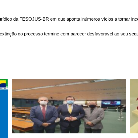
urídico da FESOJUS-BR em que aponta inúmeros vícios a tornar incons
a extinção do processo termine com parecer desfavorável ao seu seg