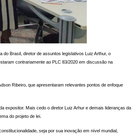
o Brasil, diretor de assuntos legislativos Luiz Arthur, o
festaram contrariamente ao PLC 83/2020 em discussão na
Adson Ribeiro, que apresentaram relevantes pontos de enfoque
 expositor. Mais cedo o diretor Luiz Arhur e demais lideranças da
ma do projeto de lei.
nconstitucionalidade, seja por sua inovação em nível mundial,