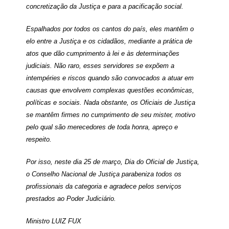
concretização da Justiça e para a pacificação social.
Espalhados por todos os cantos do país, eles mantêm o
elo entre a Justiça e os cidadãos, mediante a prática de
atos que dão cumprimento à lei e às determinações
judiciais. Não raro, esses servidores se expõem a
intempéries e riscos quando são convocados a atuar em
causas que envolvem complexas questões econômicas,
políticas e sociais. Nada obstante, os Oficiais de Justiça
se mantêm firmes no cumprimento de seu mister, motivo
pelo qual são merecedores de toda honra, apreço e
respeito.
Por isso, neste dia 25 de março, Dia do Oficial de Justiça,
o Conselho Nacional de Justiça parabeniza todos os
profissionais da categoria e agradece pelos serviços
prestados ao Poder Judiciário.
Ministro LUIZ FUX